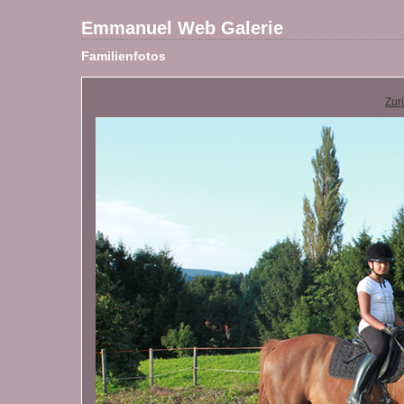
Emmanuel Web Galerie
Familienfotos
Zur