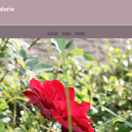
lerie
Zurück
Index
Weiter