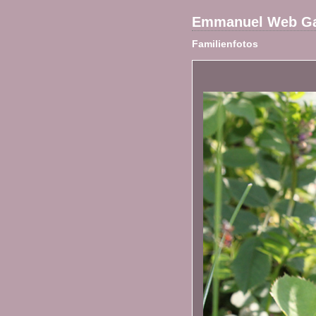
Emmanuel Web Ga
Familienfotos